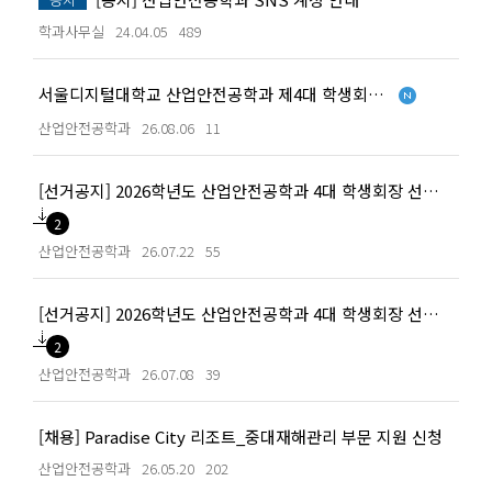
학과사무실
24.04.05
489
서울디지털대학교 산업안전공학과 제4대 학생회장 직무대행 운영 안내
[새글]
산업안전공학과
26.08.06
11
[선거공지] 2026학년도 산업안전공학과 4대 학생회장 선거 공고문_입후보 2차
2
산업안전공학과
26.07.22
55
[선거공지] 2026학년도 산업안전공학과 4대 학생회장 선거 공고문_입후보
2
산업안전공학과
26.07.08
39
[채용] Paradise City 리조트_중대재해관리 부문 지원 신청
산업안전공학과
26.05.20
202