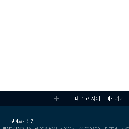
교내 주요 사이트 바로가기
내
찾아오시는길
통신판매신고번호
제 2018-서울강서-0191호
ⓒ 2019 SEOUL DIGITAL UNIVE